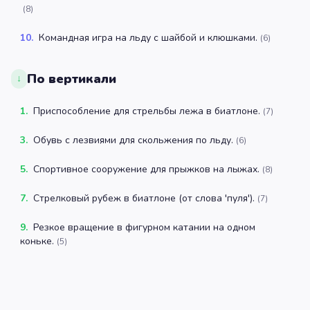
(
8
)
10
.
Командная игра на льду с шайбой и клюшками.
(
6
)
По вертикали
↓
1
.
Приспособление для стрельбы лежа в биатлоне.
(
7
)
3
.
Обувь с лезвиями для скольжения по льду.
(
6
)
5
.
Спортивное сооружение для прыжков на лыжах.
(
8
)
7
.
Стрелковый рубеж в биатлоне (от слова 'пуля').
(
7
)
9
.
Резкое вращение в фигурном катании на одном
коньке.
(
5
)