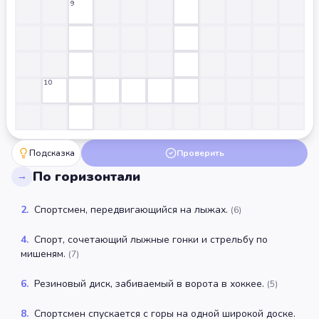
9
10
Подсказка
Проверить
По горизонтали
→
2
.
Спортсмен, передвигающийся на лыжах.
(
6
)
4
.
Спорт, сочетающий лыжные гонки и стрельбу по
мишеням.
(
7
)
6
.
Резиновый диск, забиваемый в ворота в хоккее.
(
5
)
8
.
Спортсмен спускается с горы на одной широкой доске.