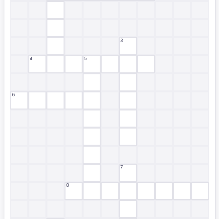
3
4
5
6
7
8