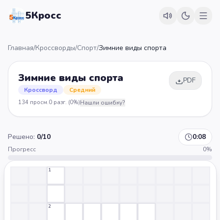
5Кросс
Главная
/
Кроссворды
/
Спорт
/
Зимние виды спорта
Зимние виды спорта
PDF
Кроссворд
Средний
134
просм.
0
разг.
(0%)
Нашли ошибку?
Решено:
0
/
10
0:08
Прогресс
0
%
1
2