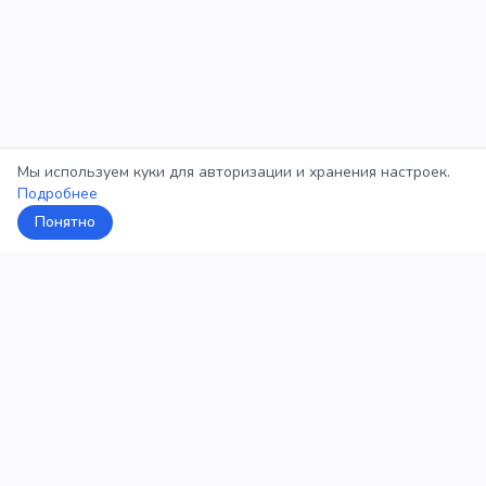
Мы используем куки для авторизации и хранения настроек.
Подробнее
Понятно
5Кросс
Категории
Рейтинг
О проекте
Профиль
Конфиденциальность
©
2026
5Кросс