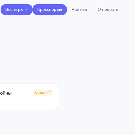
Все игры
Кроссворды
Рейтинг
О проекте
войны
Средний