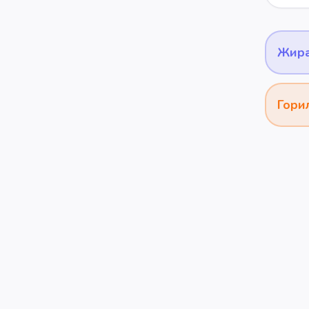
Жир
Гори