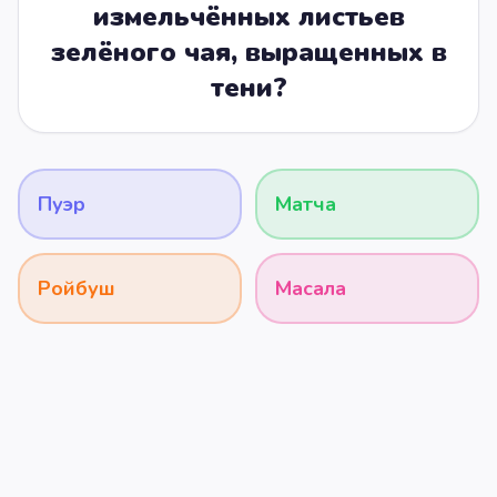
измельчённых листьев
зелёного чая, выращенных в
тени?
Пуэр
Матча
Ройбуш
Масала