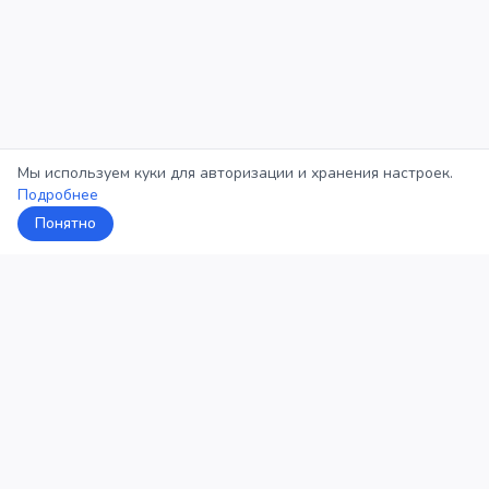
Мы используем куки для авторизации и хранения настроек.
Подробнее
Понятно
5Кросс
Категории
Рейтинг
О проекте
Профиль
Конфиденциальность
©
2026
5Кросс