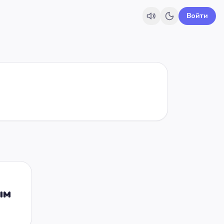
Войти
ым