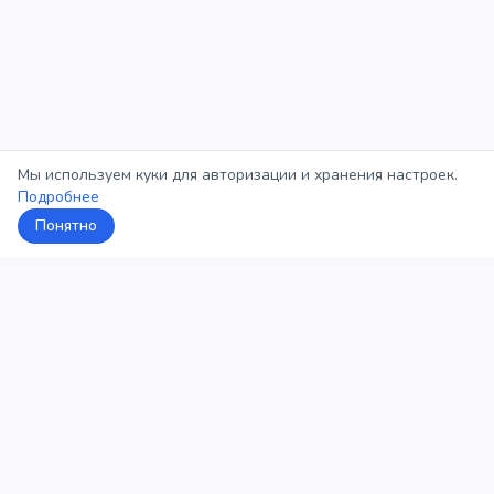
Мы используем куки для авторизации и хранения настроек.
Подробнее
Понятно
5Кросс
Категории
Рейтинг
О проекте
Профиль
Конфиденциальность
©
2026
5Кросс