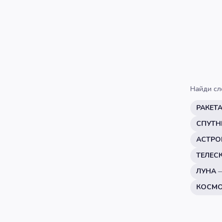
Найди сл
РАКЕТ
СПУТН
АСТРО
ТЕЛЕС
ЛУНА
КОСМ