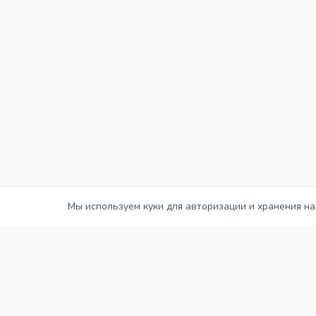
Мы используем куки для авторизации и хранения на