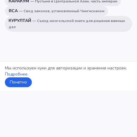
КАРАКУМ
—
Пустыня в Центральной Азии, часть империи
ЯСА
—
Свод законов, установленный Чингисханом
КУРУЛТАЙ
—
Съезд монгольской знати для решения важных
дел
Мы используем куки для авторизации и хранения настроек.
Подробнее
Понятно
5Кросс