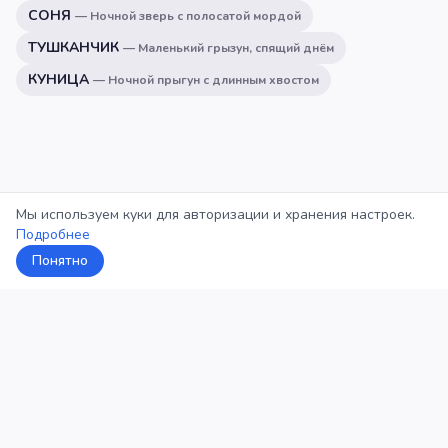
СОНЯ
—
Ночной зверь с полосатой мордой
ТУШКАНЧИК
—
Маленький грызун, спящий днём
КУНИЦА
—
Ночной прыгун с длинным хвостом
Мы используем куки для авторизации и хранения настроек.
Подробнее
Понятно
5Кросс
Категории
Рейтинг
О проекте
Профиль
Конфиденциальность