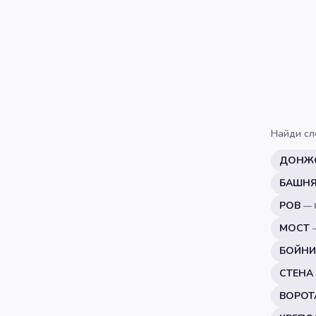
Найди сл
ДОНЖ
БАШН
РОВ
—
МОСТ
БОЙН
СТЕНА
ВОРОТ