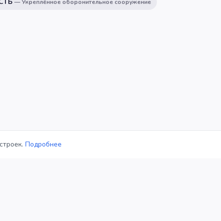
СТЬ
—
Укреплённое оборонительное сооружение
строек.
Подробнее