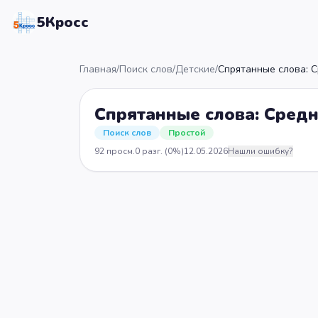
5Кросс
Главная
/
Поиск слов
/
Детские
/
Спрятанные слова: 
Спрятанные слова: Сред
Поиск слов
Простой
92
просм.
0
разг.
(0%)
12.05.2026
Нашли ошибку?