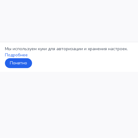
Мы используем куки для авторизации и хранения настроек.
Подробнее
Понятно
5Кросс
Категории
Рейтинг
О проекте
Профиль
Конфиденциальность
©
2026
5Кросс