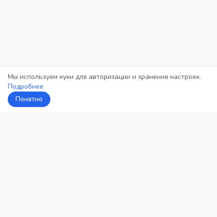
Мы используем куки для авторизации и хранения настроек.
Подробнее
Понятно
5Кросс
Категории
Рейтинг
О проекте
Профиль
Конфиденциальность
©
2026
5Кросс