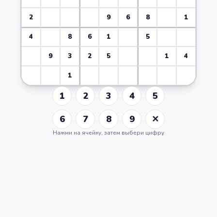
2
9
6
8
1
4
8
6
1
5
9
3
2
5
1
4
1
1
2
3
4
5
6
7
8
9
✕
Нажми на ячейку, затем выбери цифру