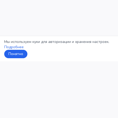
Мы используем куки для авторизации и хранения настроек.
Подробнее
Понятно
5Кросс
Категории
Рейтинг
О проекте
Профиль
Конфиденциальность
©
2026
5Кросс