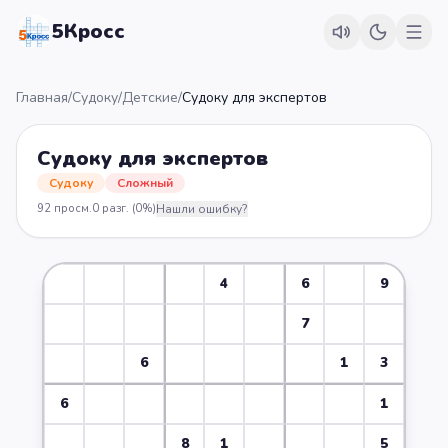
5Кросс
Главная
/
Судоку
/
Детские
/
Судоку для экспертов
Судоку для экспертов
Судоку
Сложный
92
просм.
0
разг.
(0%)
Нашли ошибку?
4
6
9
7
6
1
3
6
1
8
1
5