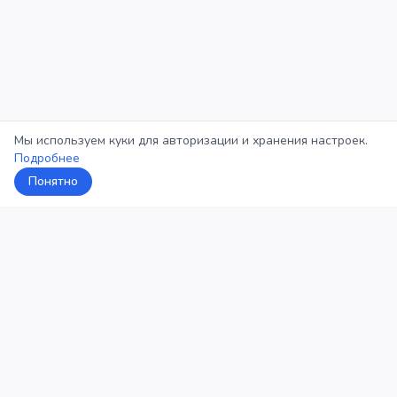
Мы используем куки для авторизации и хранения настроек.
Подробнее
Понятно
5Кросс
Категории
Рейтинг
О проекте
Профиль
Конфиденциальность
©
2026
5Кросс