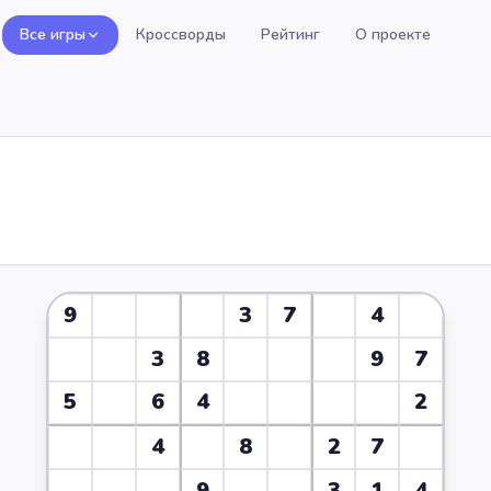
Все игры
Кроссворды
Рейтинг
О проекте
9
3
7
4
3
8
9
7
5
6
4
2
4
8
2
7
9
3
1
4