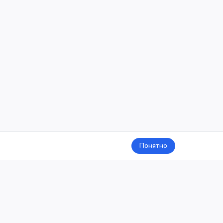
Понятно