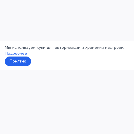
Мы используем куки для авторизации и хранения настроек.
Подробнее
Понятно
5Кросс
Категории
Рейтинг
О проекте
Профиль
Конфиденциальность
©
2026
5Кросс