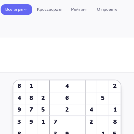
Все игры
Кроссворды
Рейтинг
О проекте
6
1
4
2
4
8
2
6
5
9
7
5
2
4
1
3
9
1
7
2
8
8
3
9
1
5