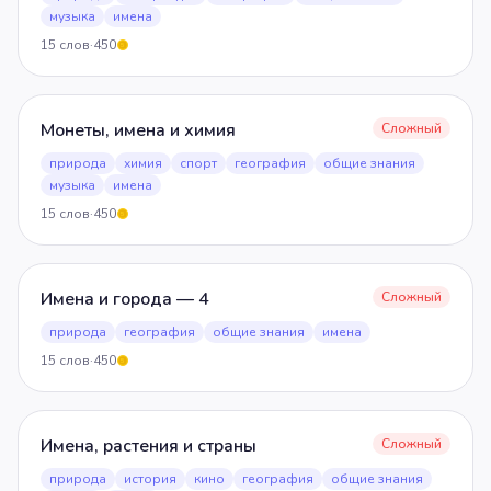
музыка
имена
15
слов
·
450
5
Монеты, имена и химия
Сложный
природа
химия
спорт
география
общие знания
музыка
имена
15
слов
·
450
5
Имена и города — 4
Сложный
природа
география
общие знания
имена
15
слов
·
450
5
Имена, растения и страны
Сложный
природа
история
кино
география
общие знания