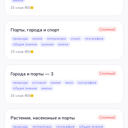
имена
15
слов
·
450
5
Порты, города и спорт
Сложный
природа
химия
литература
спорт
география
общие знания
музыка
имена
15
слов
·
450
5
Города и порты — 3
Сложный
природа
история
химия
кино
география
общие знания
имена
15
слов
·
450
5
Растения, насекомые и порты
Сложный
природа
литература
география
общие знания