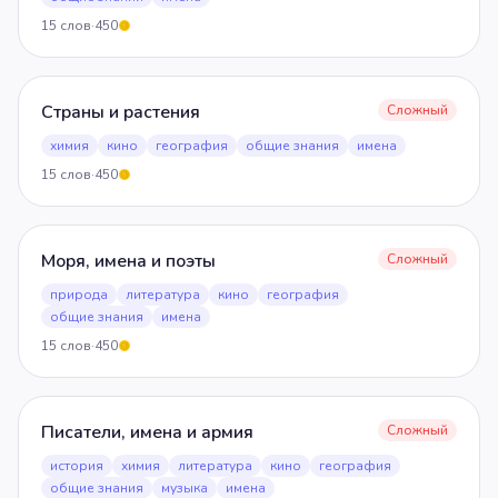
15
слов
·
450
5
Страны и растения
Сложный
химия
кино
география
общие знания
имена
15
слов
·
450
5
Моря, имена и поэты
Сложный
природа
литература
кино
география
общие знания
имена
15
слов
·
450
5
Писатели, имена и армия
Сложный
история
химия
литература
кино
география
общие знания
музыка
имена