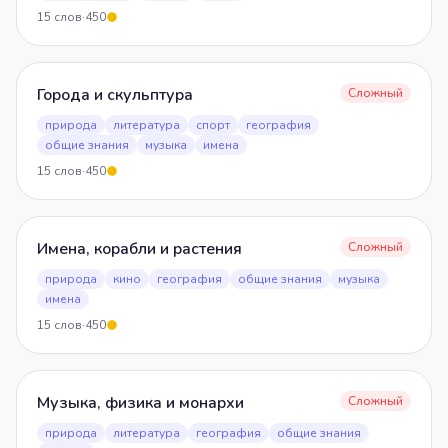
15
слов
·
450
5
Города и скульптура
Сложный
природа
литература
спорт
география
общие знания
музыка
имена
15
слов
·
450
5
Имена, корабли и растения
Сложный
природа
кино
география
общие знания
музыка
имена
15
слов
·
450
5
Музыка, физика и монархи
Сложный
природа
литература
география
общие знания