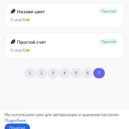
🌈
Назови цвет
Простой
5
слов
·
50
5
🌈
Простой счёт
Простой
5
слов
·
50
5
1
2
3
4
5
6
7
Мы используем куки для авторизации и хранения настроек.
Подробнее
Понятно