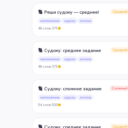
🔢
Реши судоку — среднее!
Средний
математика
судоку
логика
46
слов
·
375
5
🔢
Судоку: среднее задание
Средний
математика
судоку
логика
46
слов
·
375
5
🔢
Судоку: сложное задание
Сложный
математика
судоку
логика
54
слов
·
500
5
🔢
Судоку: среднее задание
Средний