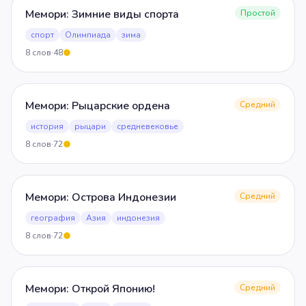
Мемори: Зимние виды спорта
Простой
спорт
Олимпиада
зима
8
слов
·
48
5
Мемори: Рыцарские ордена
Средний
история
рыцари
средневековье
8
слов
·
72
5
Мемори: Острова Индонезии
Средний
география
Азия
индонезия
8
слов
·
72
5
Мемори: Открой Японию!
Средний