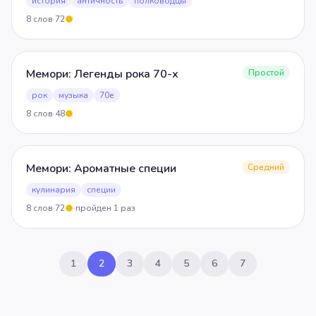
история
античность
полководцы
8
слов
·
72
5
Мемори: Легенды рока 70-х
Простой
рок
музыка
70е
8
слов
·
48
5
Мемори: Ароматные специи
Средний
кулинария
специи
8
слов
·
72
·
пройден
1
раз
5
1
2
3
4
5
6
7