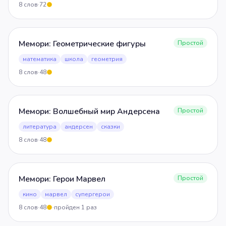
8
слов
·
72
5
Мемори: Геометрические фигуры
Простой
математика
школа
геометрия
8
слов
·
48
5
Мемори: Волшебный мир Андерсена
Простой
литература
андерсен
сказки
8
слов
·
48
5
Мемори: Герои Марвел
Простой
кино
марвел
супергерои
8
слов
·
48
·
пройден
1
раз
5