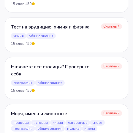
15
слов
·
450
5
Тест на эрудицию: химия и физика
Сложный
химия
общие знания
15
слов
·
450
5
Назовёте все столицы? Проверьте
Сложный
себя!
география
общие знания
15
слов
·
450
5
Моря, имена и животные
Сложный
природа
история
химия
литература
спорт
география
общие знания
музыка
имена