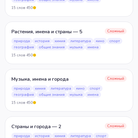
15
слов
·
450
5
Растения, имена и страны — 5
Сложный
природа
история
химия
литература
кино
спорт
география
общие знания
музыка
имена
15
слов
·
450
5
Музыка, имена и города
Сложный
природа
химия
литература
кино
спорт
география
общие знания
музыка
имена
15
слов
·
450
5
Страны и города — 2
Сложный
природа
история
химия
литература
спорт