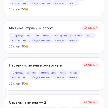
география
общие знания
музыка
имена
15
слов
·
450
5
Музыка, страны и спорт
Сложный
природа
история
химия
литература
кино
спорт
география
общие знания
музыка
имена
15
слов
·
450
5
Растения, имена и животные
Сложный
природа
химия
литература
кино
спорт
география
общие знания
музыка
имена
15
слов
·
450
5
Страны и имена — 2
Сложный