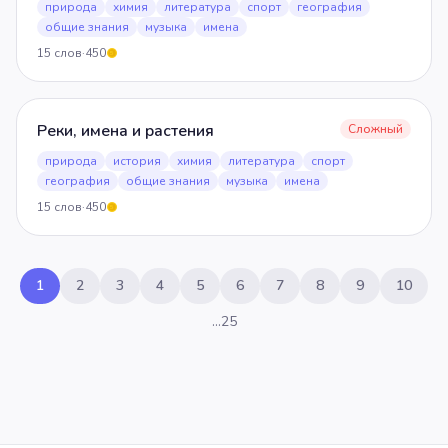
природа
химия
литература
спорт
география
общие знания
музыка
имена
15
слов
·
450
5
Реки, имена и растения
Сложный
природа
история
химия
литература
спорт
география
общие знания
музыка
имена
15
слов
·
450
5
1
2
3
4
5
6
7
8
9
10
…
25